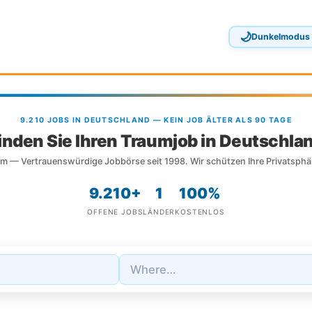
🌙
Dunkelmodus
9.210 JOBS IN DEUTSCHLAND — KEIN JOB ÄLTER ALS 90 TAGE
inden Sie Ihren Traumjob in Deutschla
m — Vertrauenswürdige Jobbörse seit 1998. Wir schützen Ihre Privatsphä
9.210+
1
100%
OFFENE JOBS
LÄNDER
KOSTENLOS