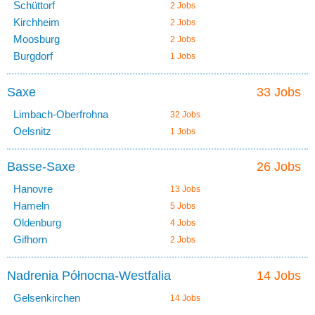
Schüttorf
2 Jobs
Kirchheim
2 Jobs
Moosburg
2 Jobs
Burgdorf
1 Jobs
Saxe
33 Jobs
Limbach-Oberfrohna
32 Jobs
Oelsnitz
1 Jobs
Basse-Saxe
26 Jobs
Hanovre
13 Jobs
Hameln
5 Jobs
Oldenburg
4 Jobs
Gifhorn
2 Jobs
Nadrenia Północna-Westfalia
14 Jobs
Gelsenkirchen
14 Jobs