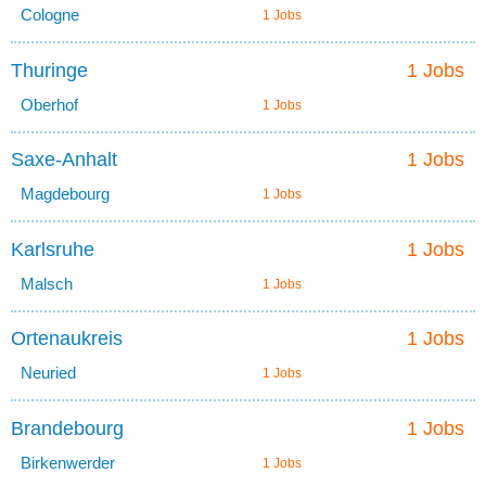
Cologne
1 Jobs
Thuringe
1 Jobs
Oberhof
1 Jobs
Saxe-Anhalt
1 Jobs
Magdebourg
1 Jobs
Karlsruhe
1 Jobs
Malsch
1 Jobs
Ortenaukreis
1 Jobs
Neuried
1 Jobs
Brandebourg
1 Jobs
Birkenwerder
1 Jobs