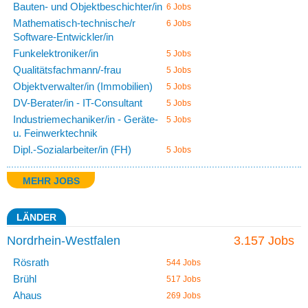
Bauten- und Objektbeschichter/in
6 Jobs
Mathematisch-technische/r
6 Jobs
Software-Entwickler/in
Funkelektroniker/in
5 Jobs
Qualitätsfachmann/-frau
5 Jobs
Objektverwalter/in (Immobilien)
5 Jobs
DV-Berater/in - IT-Consultant
5 Jobs
Industriemechaniker/in - Geräte-
5 Jobs
u. Feinwerktechnik
Dipl.-Sozialarbeiter/in (FH)
5 Jobs
MEHR JOBS
LÄNDER
Nordrhein-Westfalen
3.157 Jobs
Rösrath
544 Jobs
Brühl
517 Jobs
Ahaus
269 Jobs