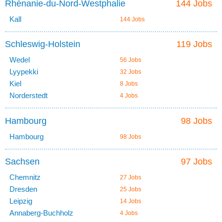
Rhénanie-du-Nord-Westphalie
144 Jobs
Kall
144 Jobs
Schleswig-Holstein
119 Jobs
Wedel
56 Jobs
Lyypekki
32 Jobs
Kiel
8 Jobs
Norderstedt
4 Jobs
Hambourg
98 Jobs
Hambourg
98 Jobs
Sachsen
97 Jobs
Chemnitz
27 Jobs
Dresden
25 Jobs
Leipzig
14 Jobs
Annaberg-Buchholz
4 Jobs