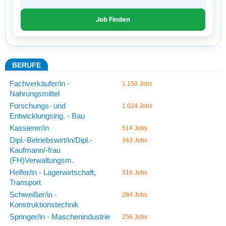
BERUFE
Fachverkäufer/in -
1.150 Jobs
Nahrungsmittel
Forschungs- und
1.024 Jobs
Entwicklungsing. - Bau
Kassierer/in
514 Jobs
Dipl.-Betriebswirt/in/Dipl.-
343 Jobs
Kaufmann/-frau
(FH)Verwaltungsm.
Helfer/in - Lagerwirtschaft,
316 Jobs
Transport
Schweißer/in -
284 Jobs
Konstruktionstechnik
Springer/in - Maschenindustrie
256 Jobs