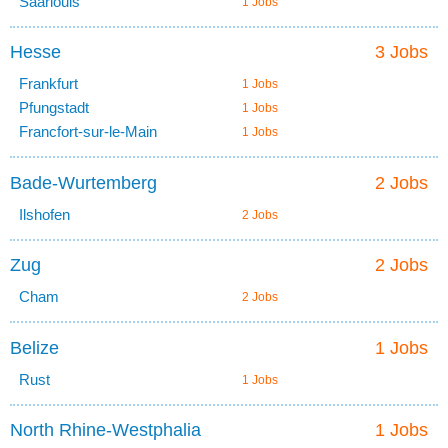
Saarlouis
1 Jobs
Hesse
3 Jobs
Frankfurt
1 Jobs
Pfungstadt
1 Jobs
Francfort-sur-le-Main
1 Jobs
Bade-Wurtemberg
2 Jobs
Ilshofen
2 Jobs
Zug
2 Jobs
Cham
2 Jobs
Belize
1 Jobs
Rust
1 Jobs
North Rhine-Westphalia
1 Jobs