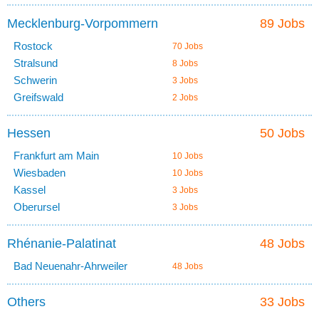
Mecklenburg-Vorpommern
89 Jobs
Rostock
70 Jobs
Stralsund
8 Jobs
Schwerin
3 Jobs
Greifswald
2 Jobs
Hessen
50 Jobs
Frankfurt am Main
10 Jobs
Wiesbaden
10 Jobs
Kassel
3 Jobs
Oberursel
3 Jobs
Rhénanie-Palatinat
48 Jobs
Bad Neuenahr-Ahrweiler
48 Jobs
Others
33 Jobs