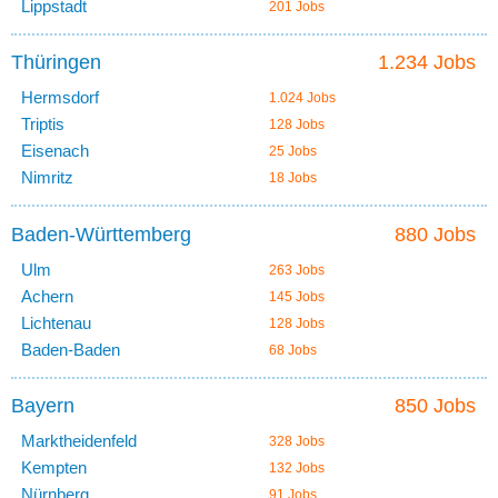
Lippstadt
201 Jobs
Thüringen
1.234 Jobs
Hermsdorf
1.024 Jobs
Triptis
128 Jobs
Eisenach
25 Jobs
Nimritz
18 Jobs
Baden-Württemberg
880 Jobs
Ulm
263 Jobs
Achern
145 Jobs
Lichtenau
128 Jobs
Baden-Baden
68 Jobs
Bayern
850 Jobs
Marktheidenfeld
328 Jobs
Kempten
132 Jobs
Nürnberg
91 Jobs