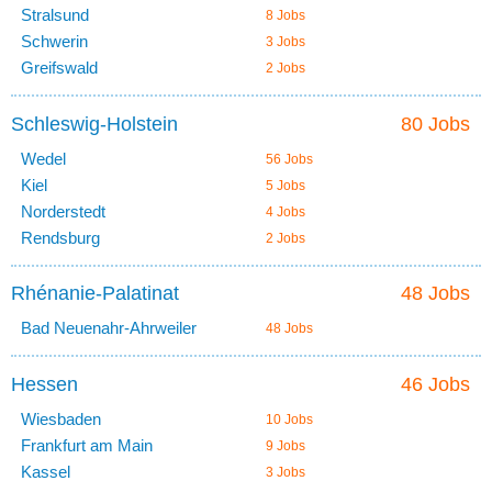
Stralsund
8 Jobs
Schwerin
3 Jobs
Greifswald
2 Jobs
Schleswig-Holstein
80 Jobs
Wedel
56 Jobs
Kiel
5 Jobs
Norderstedt
4 Jobs
Rendsburg
2 Jobs
Rhénanie-Palatinat
48 Jobs
Bad Neuenahr-Ahrweiler
48 Jobs
Hessen
46 Jobs
Wiesbaden
10 Jobs
Frankfurt am Main
9 Jobs
Kassel
3 Jobs