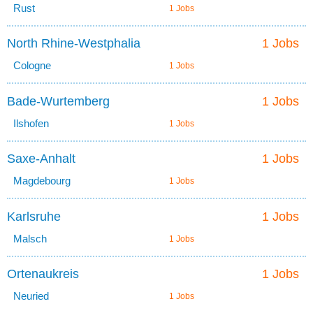
Rust
1 Jobs
North Rhine-Westphalia
1 Jobs
Cologne
1 Jobs
Bade-Wurtemberg
1 Jobs
Ilshofen
1 Jobs
Saxe-Anhalt
1 Jobs
Magdebourg
1 Jobs
Karlsruhe
1 Jobs
Malsch
1 Jobs
Ortenaukreis
1 Jobs
Neuried
1 Jobs