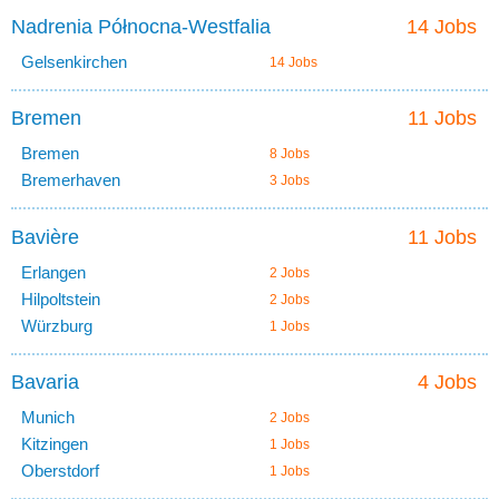
Nadrenia Północna-Westfalia
14 Jobs
Gelsenkirchen
14 Jobs
Bremen
11 Jobs
Bremen
8 Jobs
Bremerhaven
3 Jobs
Bavière
11 Jobs
Erlangen
2 Jobs
Hilpoltstein
2 Jobs
Würzburg
1 Jobs
Bavaria
4 Jobs
Munich
2 Jobs
Kitzingen
1 Jobs
Oberstdorf
1 Jobs