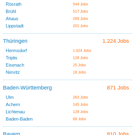
Rösrath
544 Jobs
Brühl
517 Jobs
Ahaus
269 Jobs
Lippstadt
201 Jobs
Thüringen
1.224 Jobs
Hermsdorf
1.024 Jobs
Triptis
128 Jobs
Eisenach
25 Jobs
Nimritz
18 Jobs
Baden-Württemberg
871 Jobs
Ulm
263 Jobs
Achern
145 Jobs
Lichtenau
128 Jobs
Baden-Baden
68 Jobs
Bayern
810 Jobs