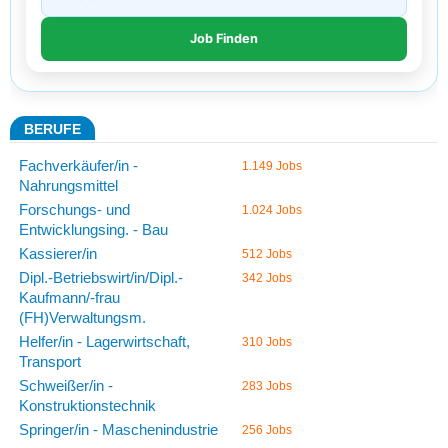
BERUFE
Fachverkäufer/in -
1.149 Jobs
Nahrungsmittel
Forschungs- und
1.024 Jobs
Entwicklungsing. - Bau
Kassierer/in
512 Jobs
Dipl.-Betriebswirt/in/Dipl.-
342 Jobs
Kaufmann/-frau
(FH)Verwaltungsm.
Helfer/in - Lagerwirtschaft,
310 Jobs
Transport
Schweißer/in -
283 Jobs
Konstruktionstechnik
Springer/in - Maschenindustrie
256 Jobs