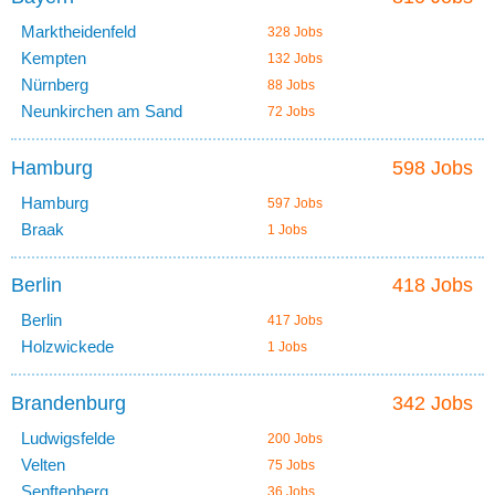
Marktheidenfeld
328 Jobs
Kempten
132 Jobs
Nürnberg
88 Jobs
Neunkirchen am Sand
72 Jobs
Hamburg
598 Jobs
Hamburg
597 Jobs
Braak
1 Jobs
Berlin
418 Jobs
Berlin
417 Jobs
Holzwickede
1 Jobs
Brandenburg
342 Jobs
Ludwigsfelde
200 Jobs
Velten
75 Jobs
Senftenberg
36 Jobs