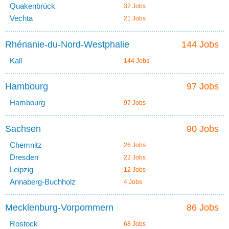
Quakenbrück
32 Jobs
Vechta
21 Jobs
Rhénanie-du-Nord-Westphalie
144 Jobs
Kall
144 Jobs
Hambourg
97 Jobs
Hambourg
97 Jobs
Sachsen
90 Jobs
Chemnitz
26 Jobs
Dresden
22 Jobs
Leipzig
12 Jobs
Annaberg-Buchholz
4 Jobs
Mecklenburg-Vorpommern
86 Jobs
Rostock
68 Jobs