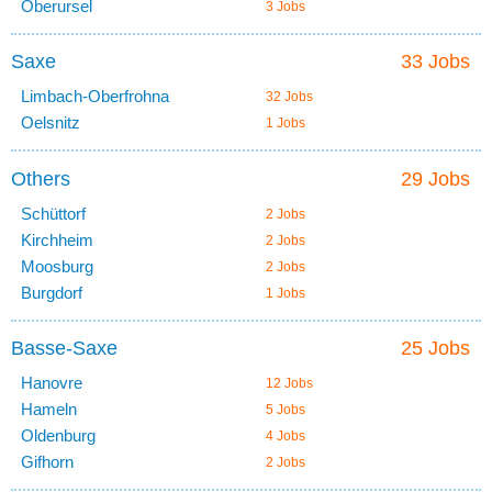
Oberursel
3 Jobs
Saxe
33 Jobs
Limbach-Oberfrohna
32 Jobs
Oelsnitz
1 Jobs
Others
29 Jobs
Schüttorf
2 Jobs
Kirchheim
2 Jobs
Moosburg
2 Jobs
Burgdorf
1 Jobs
Basse-Saxe
25 Jobs
Hanovre
12 Jobs
Hameln
5 Jobs
Oldenburg
4 Jobs
Gifhorn
2 Jobs