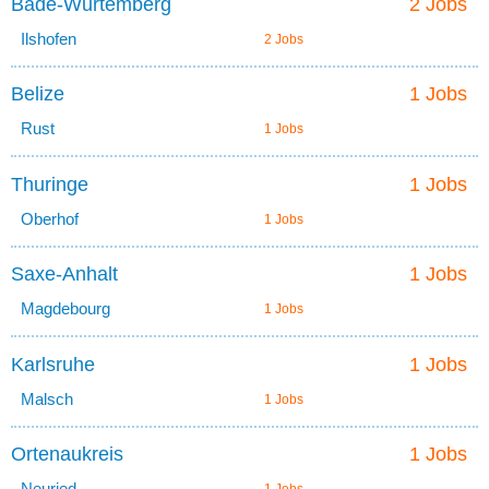
Bade-Wurtemberg
2 Jobs
Ilshofen
2 Jobs
Belize
1 Jobs
Rust
1 Jobs
Thuringe
1 Jobs
Oberhof
1 Jobs
Saxe-Anhalt
1 Jobs
Magdebourg
1 Jobs
Karlsruhe
1 Jobs
Malsch
1 Jobs
Ortenaukreis
1 Jobs
Neuried