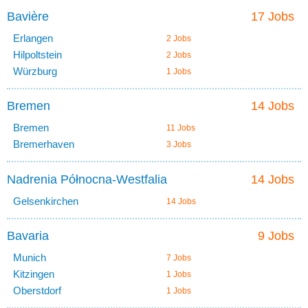
Bavière
17 Jobs
Erlangen
2 Jobs
Hilpoltstein
2 Jobs
Würzburg
1 Jobs
Bremen
14 Jobs
Bremen
11 Jobs
Bremerhaven
3 Jobs
Nadrenia Północna-Westfalia
14 Jobs
Gelsenkirchen
14 Jobs
Bavaria
9 Jobs
Munich
7 Jobs
Kitzingen
1 Jobs
Oberstdorf
1 Jobs