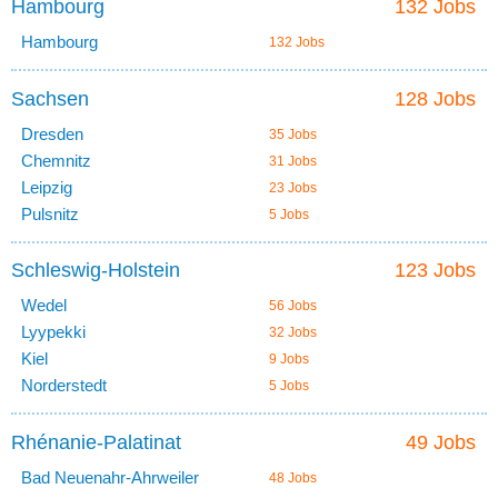
Hambourg
132 Jobs
Hambourg
132 Jobs
Sachsen
128 Jobs
Dresden
35 Jobs
Chemnitz
31 Jobs
Leipzig
23 Jobs
Pulsnitz
5 Jobs
Schleswig-Holstein
123 Jobs
Wedel
56 Jobs
Lyypekki
32 Jobs
Kiel
9 Jobs
Norderstedt
5 Jobs
Rhénanie-Palatinat
49 Jobs
Bad Neuenahr-Ahrweiler
48 Jobs