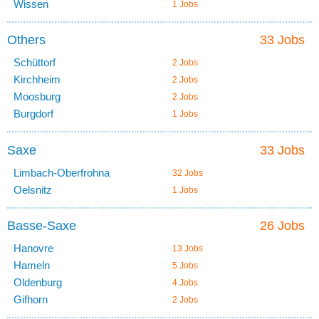
Wissen
1 Jobs
Others
33 Jobs
Schüttorf
2 Jobs
Kirchheim
2 Jobs
Moosburg
2 Jobs
Burgdorf
1 Jobs
Saxe
33 Jobs
Limbach-Oberfrohna
32 Jobs
Oelsnitz
1 Jobs
Basse-Saxe
26 Jobs
Hanovre
13 Jobs
Hameln
5 Jobs
Oldenburg
4 Jobs
Gifhorn
2 Jobs