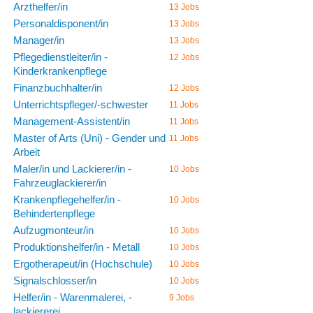
Arzthelfer/in
13 Jobs
Personaldisponent/in
13 Jobs
Manager/in
13 Jobs
Pflegedienstleiter/in -
12 Jobs
Kinderkrankenpflege
Finanzbuchhalter/in
12 Jobs
Unterrichtspfleger/-schwester
11 Jobs
Management-Assistent/in
11 Jobs
Master of Arts (Uni) - Gender und
11 Jobs
Arbeit
Maler/in und Lackierer/in -
10 Jobs
Fahrzeuglackierer/in
Krankenpflegehelfer/in -
10 Jobs
Behindertenpflege
Aufzugmonteur/in
10 Jobs
Produktionshelfer/in - Metall
10 Jobs
Ergotherapeut/in (Hochschule)
10 Jobs
Signalschlosser/in
10 Jobs
Helfer/in - Warenmalerei, -
9 Jobs
lackiererei