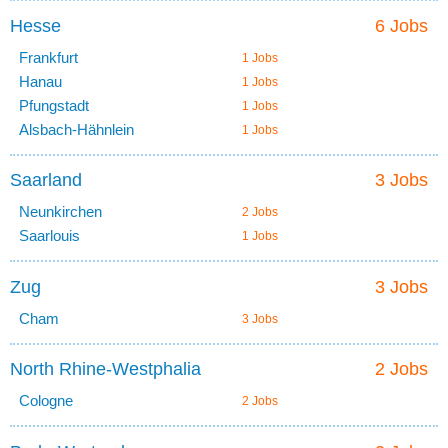
Hesse
6 Jobs
Frankfurt
1 Jobs
Hanau
1 Jobs
Pfungstadt
1 Jobs
Alsbach-Hähnlein
1 Jobs
Saarland
3 Jobs
Neunkirchen
2 Jobs
Saarlouis
1 Jobs
Zug
3 Jobs
Cham
3 Jobs
North Rhine-Westphalia
2 Jobs
Cologne
2 Jobs