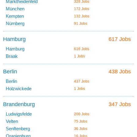
Marktheidenfeld
328 Jobs
München
172 Jobs
Kempten
132 Jobs
Nürnberg
91 Jobs
Hamburg
617 Jobs
Hamburg
616 Jobs
Braak
1 Jobs
Berlin
438 Jobs
Berlin
437 Jobs
Holzwickede
1 Jobs
Brandenburg
347 Jobs
Ludwigsfelde
200 Jobs
Velten
75 Jobs
Senftenberg
36 Jobs
Oranienburg
16 Jobs