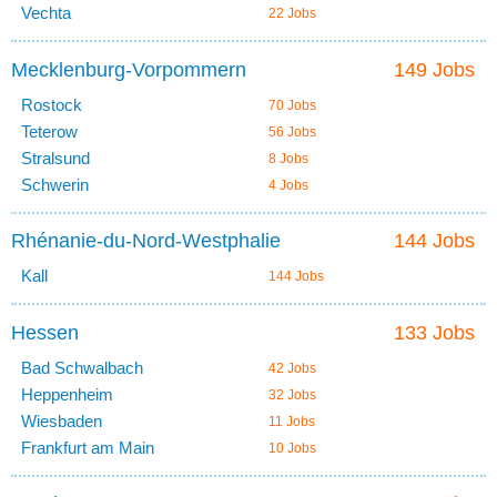
Vechta
22 Jobs
Mecklenburg-Vorpommern
149 Jobs
Rostock
70 Jobs
Teterow
56 Jobs
Stralsund
8 Jobs
Schwerin
4 Jobs
Rhénanie-du-Nord-Westphalie
144 Jobs
Kall
144 Jobs
Hessen
133 Jobs
Bad Schwalbach
42 Jobs
Heppenheim
32 Jobs
Wiesbaden
11 Jobs
Frankfurt am Main
10 Jobs