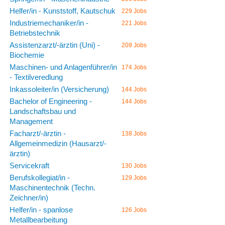
Helfer/in - Kunststoff, Kautschuk
229 Jobs
Industriemechaniker/in -
221 Jobs
Betriebstechnik
Assistenzarzt/-ärztin (Uni) -
209 Jobs
Biochemie
Maschinen- und Anlagenführer/in
174 Jobs
- Textilveredlung
Inkassoleiter/in (Versicherung)
144 Jobs
Bachelor of Engineering -
144 Jobs
Landschaftsbau und
Management
Facharzt/-ärztin -
138 Jobs
Allgemeinmedizin (Hausarzt/-
ärztin)
Servicekraft
130 Jobs
Berufskollegiat/in -
129 Jobs
Maschinentechnik (Techn.
Zeichner/in)
Helfer/in - spanlose
126 Jobs
Metallbearbeitung