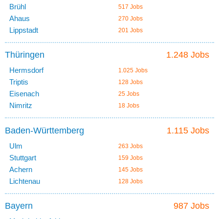
Brühl
517 Jobs
Ahaus
270 Jobs
Lippstadt
201 Jobs
Thüringen
1.248 Jobs
Hermsdorf
1.025 Jobs
Triptis
128 Jobs
Eisenach
25 Jobs
Nimritz
18 Jobs
Baden-Württemberg
1.115 Jobs
Ulm
263 Jobs
Stuttgart
159 Jobs
Achern
145 Jobs
Lichtenau
128 Jobs
Bayern
987 Jobs