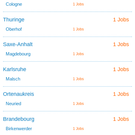
Cologne
1 Jobs
Thuringe
1 Jobs
Oberhof
1 Jobs
Saxe-Anhalt
1 Jobs
Magdebourg
1 Jobs
Karlsruhe
1 Jobs
Malsch
1 Jobs
Ortenaukreis
1 Jobs
Neuried
1 Jobs
Brandebourg
1 Jobs
Birkenwerder
1 Jobs