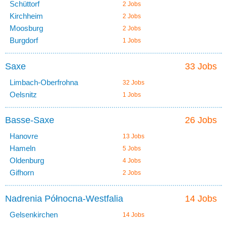
Schüttorf
2 Jobs
Kirchheim
2 Jobs
Moosburg
2 Jobs
Burgdorf
1 Jobs
Saxe
33 Jobs
Limbach-Oberfrohna
32 Jobs
Oelsnitz
1 Jobs
Basse-Saxe
26 Jobs
Hanovre
13 Jobs
Hameln
5 Jobs
Oldenburg
4 Jobs
Gifhorn
2 Jobs
Nadrenia Północna-Westfalia
14 Jobs
Gelsenkirchen
14 Jobs