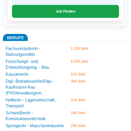
BERUFE
Fachverkäufer/in -
1.150 Jobs
Nahrungsmittel
Forschungs- und
1.024 Jobs
Entwicklungsing. - Bau
Kassierer/in
514 Jobs
Dipl.-Betriebswirt/in/Dipl.-
343 Jobs
Kaufmann/-frau
(FH)Verwaltungsm.
Helfer/in - Lagerwirtschaft,
316 Jobs
Transport
Schweißer/in -
284 Jobs
Konstruktionstechnik
Springer/in - Maschenindustrie
256 Jobs