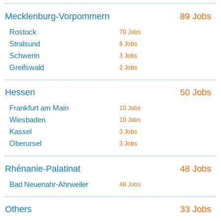
Mecklenburg-Vorpommern
89 Jobs
Rostock
70 Jobs
Stralsund
8 Jobs
Schwerin
3 Jobs
Greifswald
2 Jobs
Hessen
50 Jobs
Frankfurt am Main
10 Jobs
Wiesbaden
10 Jobs
Kassel
3 Jobs
Oberursel
3 Jobs
Rhénanie-Palatinat
48 Jobs
Bad Neuenahr-Ahrweiler
48 Jobs
Others
33 Jobs