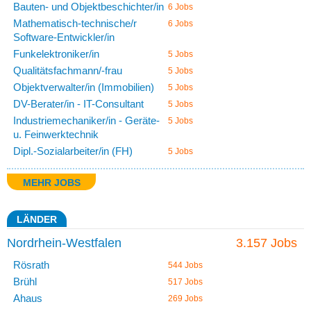
Bauten- und Objektbeschichter/in
6 Jobs
Mathematisch-technische/r
6 Jobs
Software-Entwickler/in
Funkelektroniker/in
5 Jobs
Qualitätsfachmann/-frau
5 Jobs
Objektverwalter/in (Immobilien)
5 Jobs
DV-Berater/in - IT-Consultant
5 Jobs
Industriemechaniker/in - Geräte-
5 Jobs
u. Feinwerktechnik
Dipl.-Sozialarbeiter/in (FH)
5 Jobs
MEHR JOBS
LÄNDER
Nordrhein-Westfalen
3.157 Jobs
Rösrath
544 Jobs
Brühl
517 Jobs
Ahaus
269 Jobs