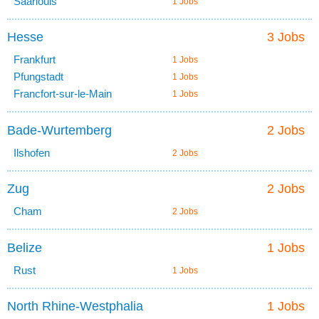
Saarlouis
1 Jobs
Hesse
3 Jobs
Frankfurt
1 Jobs
Pfungstadt
1 Jobs
Francfort-sur-le-Main
1 Jobs
Bade-Wurtemberg
2 Jobs
Ilshofen
2 Jobs
Zug
2 Jobs
Cham
2 Jobs
Belize
1 Jobs
Rust
1 Jobs
North Rhine-Westphalia
1 Jobs