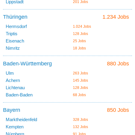
Lippstadt
201 Jobs
Thüringen
1.234 Jobs
Hermsdorf
1.024 Jobs
Triptis
128 Jobs
Eisenach
25 Jobs
Nimritz
18 Jobs
Baden-Württemberg
880 Jobs
Ulm
263 Jobs
Achern
145 Jobs
Lichtenau
128 Jobs
Baden-Baden
68 Jobs
Bayern
850 Jobs
Marktheidenfeld
328 Jobs
Kempten
132 Jobs
Nürnberg
91 Jobs