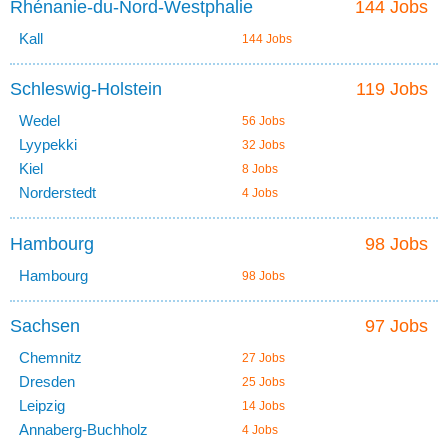
Rhénanie-du-Nord-Westphalie
144 Jobs
Kall
144 Jobs
Schleswig-Holstein
119 Jobs
Wedel
56 Jobs
Lyypekki
32 Jobs
Kiel
8 Jobs
Norderstedt
4 Jobs
Hambourg
98 Jobs
Hambourg
98 Jobs
Sachsen
97 Jobs
Chemnitz
27 Jobs
Dresden
25 Jobs
Leipzig
14 Jobs
Annaberg-Buchholz
4 Jobs