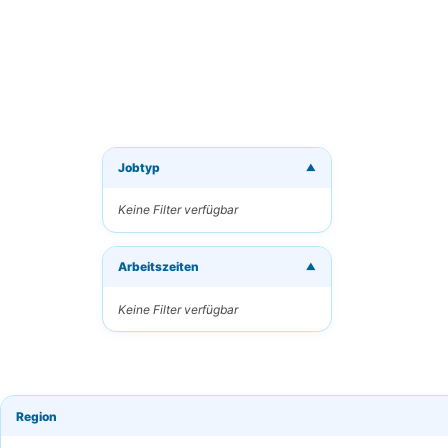
Jobtyp
▼
Neue J
Keine Filter verfügbar
Erhalten
Arbeitszeiten
Ihre E-M
▼
Keine Filter verfügbar
Schlüsse
Region
Häufigk