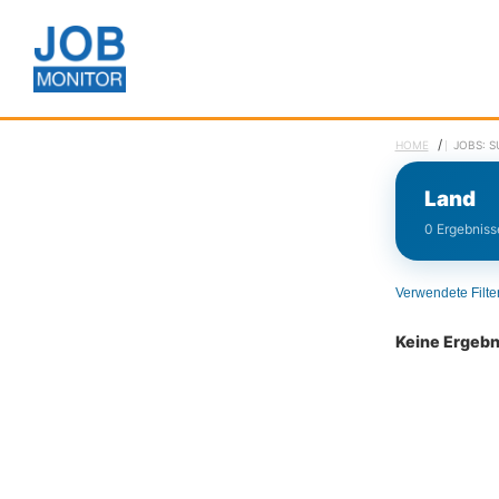
/
HOME
JOBS: 
Land
0 Ergebnisse
Verwendete Filte
Keine Ergeb