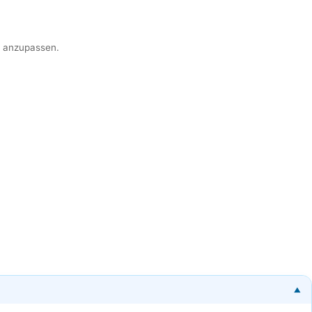
er anzupassen.
▼