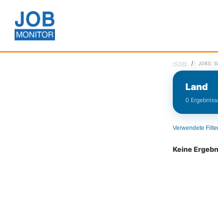
/
HOME
JOBS: 
Land
0 Ergebnisse
Verwendete Filte
Keine Ergeb