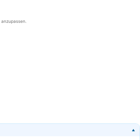
er anzupassen.
▼