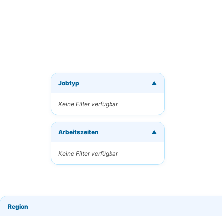
Jobtyp
▼
Neue J
Keine Filter verfügbar
Erhalten
Arbeitszeiten
Ihre E-M
▼
Keine Filter verfügbar
Schlüsse
Region
Häufigk