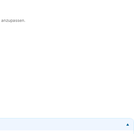
er anzupassen.
▼