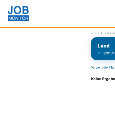
/
HOME
JOBS: 
Land
0 Ergebnisse
Verwendete Filte
Keine Ergeb