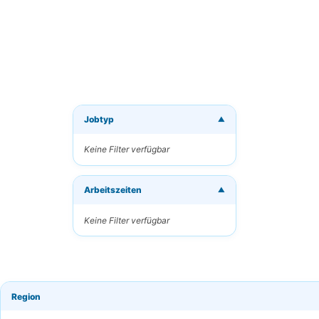
Jobtyp
▼
Neue J
Keine Filter verfügbar
Erhalten
Arbeitszeiten
Ihre E-M
▼
Keine Filter verfügbar
Schlüsse
Region
Häufigk