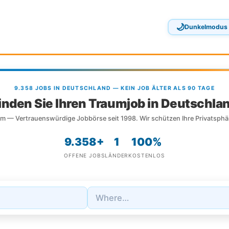
🌙
Dunkelmodus
9.358 JOBS IN DEUTSCHLAND — KEIN JOB ÄLTER ALS 90 TAGE
inden Sie Ihren Traumjob in Deutschla
m — Vertrauenswürdige Jobbörse seit 1998. Wir schützen Ihre Privatsphä
9.358+
1
100%
OFFENE JOBS
LÄNDER
KOSTENLOS