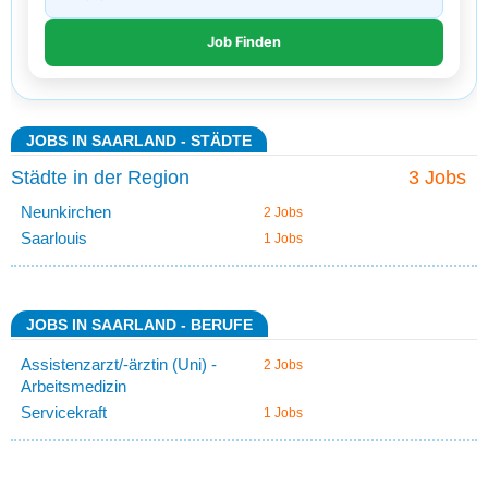
JOBS IN SAARLAND - STÄDTE
Städte in der Region
3 Jobs
Neunkirchen
2 Jobs
Saarlouis
1 Jobs
JOBS IN SAARLAND - BERUFE
Assistenzarzt/-ärztin (Uni) -
2 Jobs
Arbeitsmedizin
Servicekraft
1 Jobs