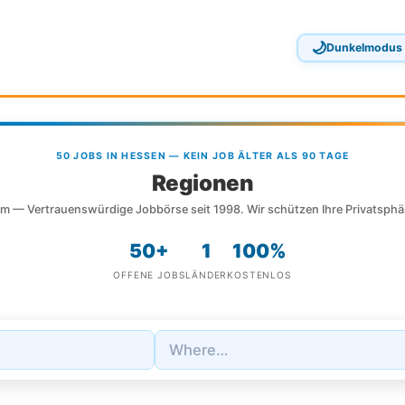
🌙
Dunkelmodus
50 JOBS IN HESSEN — KEIN JOB ÄLTER ALS 90 TAGE
Regionen
m — Vertrauenswürdige Jobbörse seit 1998. Wir schützen Ihre Privatsphä
50+
1
100%
OFFENE JOBS
LÄNDER
KOSTENLOS