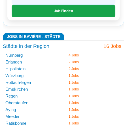
JOBS IN BAVIÈRE - STÄDTE
Städte in der Region
16 Jobs
Nürnberg
4 Jobs
Erlangen
2 Jobs
Hilpoltstein
2 Jobs
Würzburg
1 Jobs
Rottach-Egern
1 Jobs
Emskirchen
1 Jobs
Regen
1 Jobs
Oberstaufen
1 Jobs
Aying
1 Jobs
Meeder
1 Jobs
Ratisbonne
1 Jobs