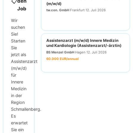
📋
den
(m/w/d)
Job
tw.con. GmbH
·
Frankfurt
·
12. Juli 2026
Wir
suchen
Sie!
Assistenzarzt (m/w/d) Innere Medizin
Starten
und Kardiologie (Assistenzarzt/-ärztin)
Sie
BS Menzel GmbH
·
Hagen
·
12. Juli 2026
jetzt als
60.000 EUR/annual
Assistenzarzt
(m/w/d)
für
Innere
Medizin
in der
Region
Schmallenberg.
Es
erwartet
Sie ein