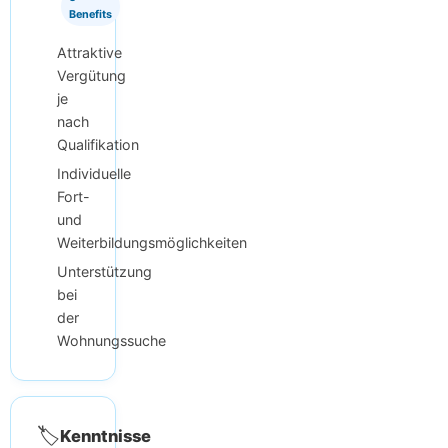
Benefits
Attraktive
Vergütung
je
nach
Qualifikation
Individuelle
Fort-
und
Weiterbildungsmöglichkeiten
Unterstützung
bei
der
Wohnungssuche
🏷️
Kenntnisse