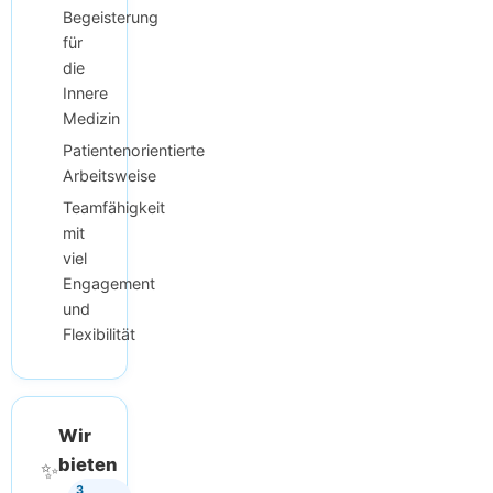
Begeisterung
für
die
Innere
Medizin
Patientenorientierte
Arbeitsweise
Teamfähigkeit
mit
viel
Engagement
und
Flexibilität
Wir
bieten
✨
3