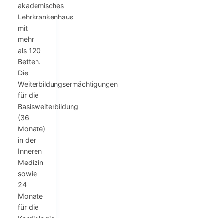
akademisches
Lehrkrankenhaus
mit
mehr
als 120
Betten.
Die
Weiterbildungsermächtigungen
für die
Basisweiterbildung
(36
Monate)
in der
Inneren
Medizin
sowie
24
Monate
für die