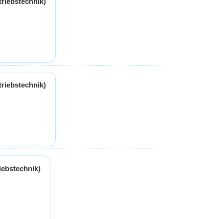
triebstechnik)
triebstechnik)
riebstechnik)