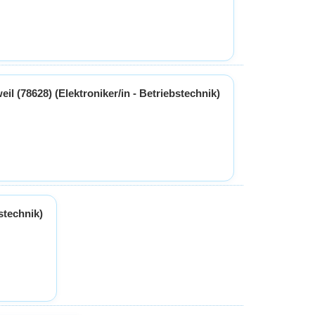
eil (78628) (Elektroniker/in - Betriebstechnik)
stechnik)