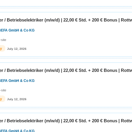
r / Betriebselektriker (m/w/d) | 22,00 € Std. + 200 € Bonus | Rottw
BEFA GmbH & Co KG
-site
ly
July 12, 2026
r / Betriebselektriker (m/w/d) | 22,00 € Std. + 200 € Bonus | Rottw
BEFA GmbH & Co KG
-site
ly
July 12, 2026
r / Betriebselektriker (m/w/d) | 22,00 € Std. + 200 € Bonus | Rottw
BEFA GmbH & Co KG