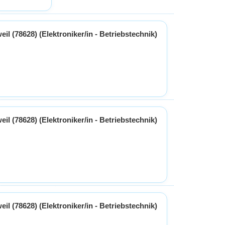
eil (78628) (Elektroniker/in - Betriebstechnik)
eil (78628) (Elektroniker/in - Betriebstechnik)
eil (78628) (Elektroniker/in - Betriebstechnik)