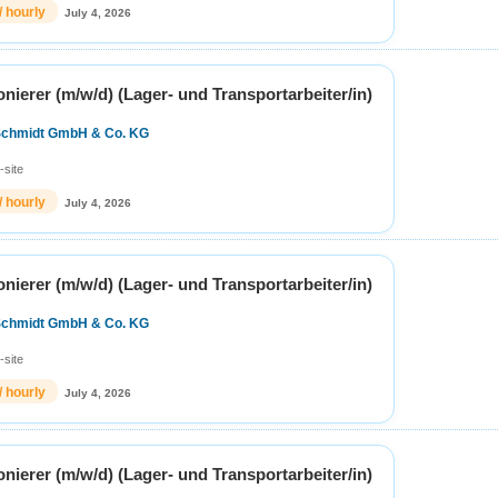
/ hourly
July 4, 2026
ierer (m/w/d) (Lager- und Transportarbeiter/in)
Schmidt GmbH & Co. KG
-site
/ hourly
July 4, 2026
ierer (m/w/d) (Lager- und Transportarbeiter/in)
Schmidt GmbH & Co. KG
-site
/ hourly
July 4, 2026
ierer (m/w/d) (Lager- und Transportarbeiter/in)