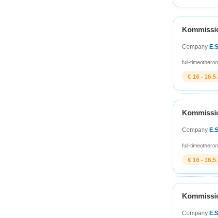
Kommission
Company
E.
full-time
other
on
€ 16 - 16.5 
Kommission
Company
E.
full-time
other
on
€ 16 - 16.5 
Kommission
Company
E.