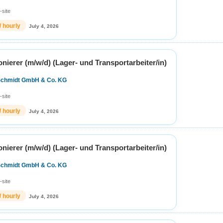
-site
/ hourly
July 4, 2026
ierer (m/w/d) (Lager- und Transportarbeiter/in)
Schmidt GmbH & Co. KG
-site
/ hourly
July 4, 2026
ierer (m/w/d) (Lager- und Transportarbeiter/in)
Schmidt GmbH & Co. KG
-site
/ hourly
July 4, 2026