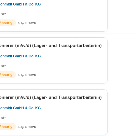
Schmidt GmbH & Co. KG
-site
/ hourly
July 4, 2026
ierer (m/w/d) (Lager- und Transportarbeiter/in)
Schmidt GmbH & Co. KG
-site
/ hourly
July 4, 2026
ierer (m/w/d) (Lager- und Transportarbeiter/in)
Schmidt GmbH & Co. KG
-site
/ hourly
July 4, 2026