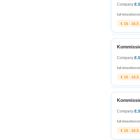
Company
E.
full-time
other
on
€ 16 - 16.5 
Kommission
Company
E.
full-time
other
on
€ 16 - 16.5 
Kommission
Company
E.
full-time
other
on
€ 16 - 16.5 