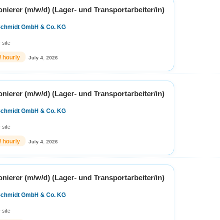
ierer (m/w/d) (Lager- und Transportarbeiter/in)
Schmidt GmbH & Co. KG
-site
/ hourly
July 4, 2026
ierer (m/w/d) (Lager- und Transportarbeiter/in)
Schmidt GmbH & Co. KG
-site
/ hourly
July 4, 2026
ierer (m/w/d) (Lager- und Transportarbeiter/in)
Schmidt GmbH & Co. KG
-site