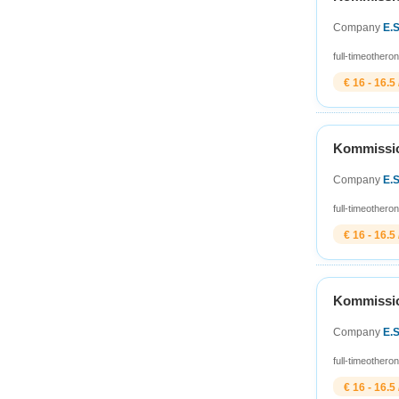
Company
E.
full-time
other
on
€ 16 - 16.5 
Kommission
Company
E.
full-time
other
on
€ 16 - 16.5 
Kommission
Company
E.
full-time
other
on
€ 16 - 16.5 