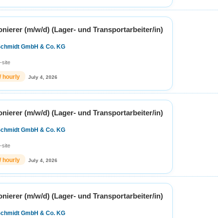
ierer (m/w/d) (Lager- und Transportarbeiter/in)
Schmidt GmbH & Co. KG
-site
/ hourly
July 4, 2026
ierer (m/w/d) (Lager- und Transportarbeiter/in)
Schmidt GmbH & Co. KG
-site
/ hourly
July 4, 2026
ierer (m/w/d) (Lager- und Transportarbeiter/in)
Schmidt GmbH & Co. KG