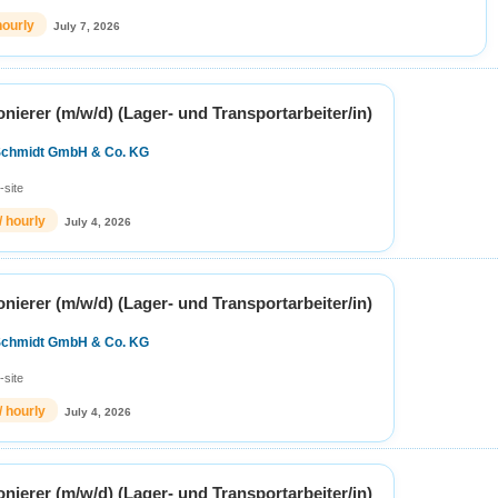
hourly
July 7, 2026
ierer (m/w/d) (Lager- und Transportarbeiter/in)
Schmidt GmbH & Co. KG
-site
/ hourly
July 4, 2026
ierer (m/w/d) (Lager- und Transportarbeiter/in)
Schmidt GmbH & Co. KG
-site
/ hourly
July 4, 2026
ierer (m/w/d) (Lager- und Transportarbeiter/in)