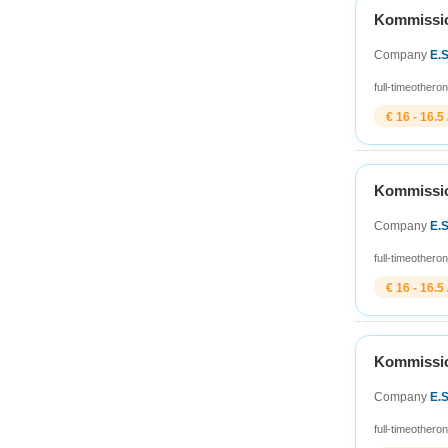
Kommission
Company
E.
full-time
other
on
€ 16 - 16.5 
Kommission
Company
E.
full-time
other
on
€ 16 - 16.5 
Kommission
Company
E.
full-time
other
on