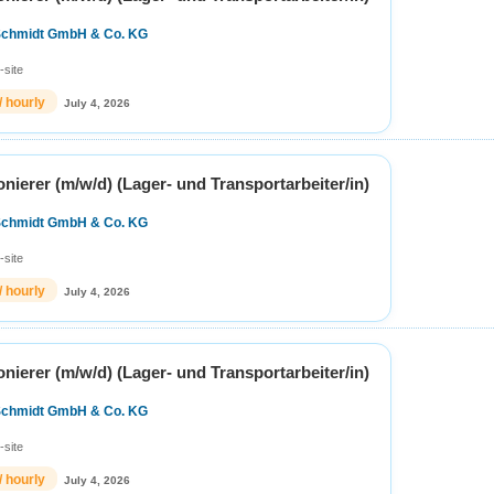
Schmidt GmbH & Co. KG
-site
/ hourly
July 4, 2026
ierer (m/w/d) (Lager- und Transportarbeiter/in)
Schmidt GmbH & Co. KG
-site
/ hourly
July 4, 2026
ierer (m/w/d) (Lager- und Transportarbeiter/in)
Schmidt GmbH & Co. KG
-site
/ hourly
July 4, 2026