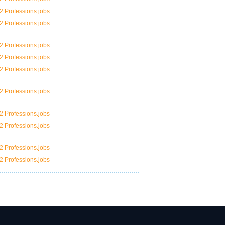
2 Professions.jobs
2 Professions.jobs
2 Professions.jobs
2 Professions.jobs
2 Professions.jobs
2 Professions.jobs
2 Professions.jobs
2 Professions.jobs
2 Professions.jobs
2 Professions.jobs