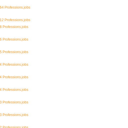
64 Professions.jobs
12 Professions.jobs
8 Professions.jobs
6 Professions.jobs
5 Professions.jobs
4 Professions.jobs
4 Professions.jobs
4 Professions.jobs
3 Professions.jobs
3 Professions.jobs
2 Professions.jobs