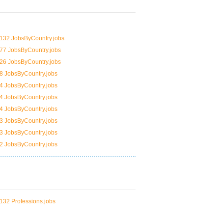
132 JobsByCountry.jobs
77 JobsByCountry.jobs
26 JobsByCountry.jobs
8 JobsByCountry.jobs
4 JobsByCountry.jobs
4 JobsByCountry.jobs
4 JobsByCountry.jobs
3 JobsByCountry.jobs
3 JobsByCountry.jobs
2 JobsByCountry.jobs
132 Professions.jobs